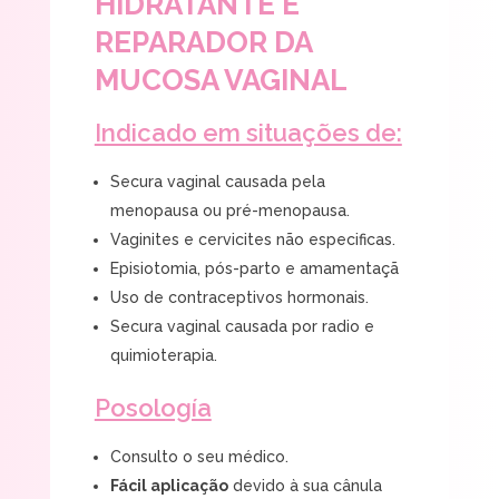
HIDRATANTE E
REPARADOR DA
MUCOSA VAGINAL
Indicado em situações de:
Secura vaginal causada pela
menopausa ou pré-menopausa.
Vaginites e cervicites não especificas.
Episiotomia, pós-parto e amamentaçã
Uso de contraceptivos hormonais.
Secura vaginal causada por radio e
quimioterapia.
Posología
Consulto o seu médico.
Fácil aplicação
devido à sua cânula