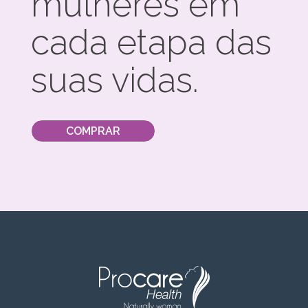
mulheres em
cada etapa das
suas vidas.
COMPRAR