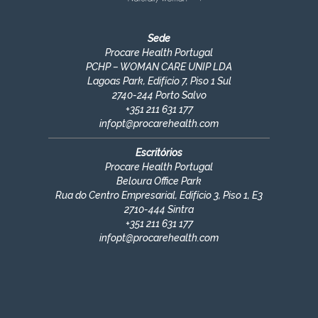
Sede
Procare Health Portugal
PCHP – WOMAN CARE UNIP LDA
Lagoas Park, Edifício 7, Piso 1 Sul
2740-244 Porto Salvo
+351
211 631 177
infopt@procarehealth.com
Escritórios
Procare Health Portugal
Beloura Office Park
Rua do Centro Empresarial, Edifício 3, Piso 1, E3
2710-444 Sintra
+351 211 631 177
infopt@procarehealth.com