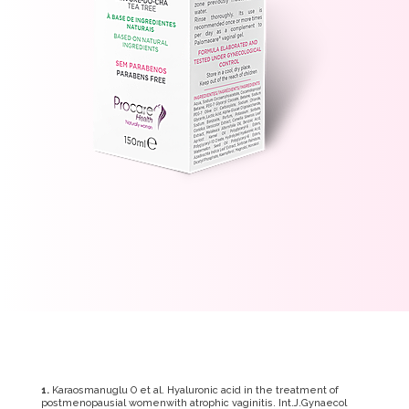
1.
Karaosmanuglu O et al. Hyaluronic acid in the treatment of
postmenopausial womenwith atrophic vaginitis. Int.J.Gynaecol