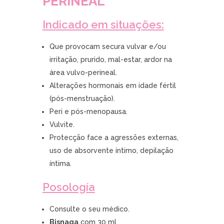
PERINEAL
Indicado em situações:
Que provocam secura vulvar e/ou
irritação, prurido, mal-estar, ardor na
área vulvo-perineal.
Alterações hormonais em idade fértil
(pós-menstruação).
Peri e pós-menopausa.
Vulvite.
Protecção face a agressões externas,
uso de absorvente íntimo, depilação
íntima.
Posología
Consulte o seu médico.
Bisnaga
com 30 ml.