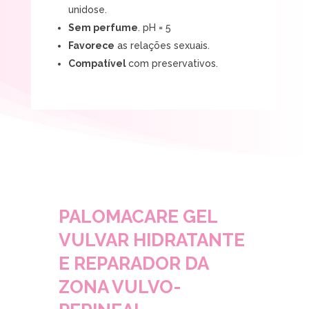
unidose.
Sem perfume
. pH = 5
Favorece
as relações sexuais.
Compatível
com preservativos.
PALOMACARE GEL
VULVAR HIDRATANTE
E REPARADOR DA
ZONA VULVO-