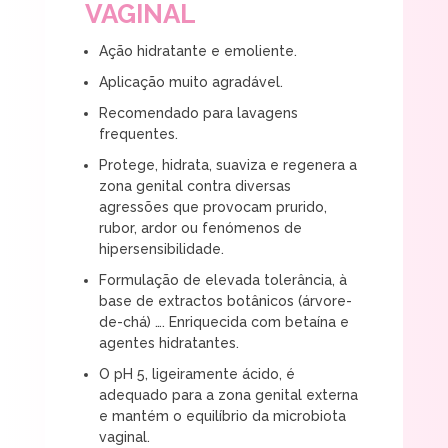
VAGINAL
Ação hidratante e emoliente.
Aplicação muito agradável.
Recomendado para lavagens
frequentes.
Protege, hidrata, suaviza e regenera a
zona genital contra diversas
agressões que provocam prurido,
rubor, ardor ou fenómenos de
hipersensibilidade.
Formulação de elevada tolerância, à
base de extractos botânicos (árvore-
de-chá) …. Enriquecida com betaína e
agentes hidratantes.
O pH 5, ligeiramente ácido, é
adequado para a zona genital externa
e mantém o equilíbrio da microbiota
vaginal.