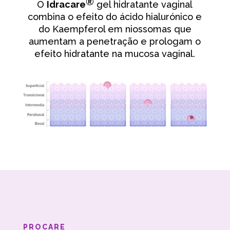
®
O
Idracare
gel hidratante vaginal
combina o efeito do ácido hialurónico e
do Kaempferol em niossomas que
aumentam a penetração e prologam o
efeito hidratante na mucosa vaginal.
PROCARE