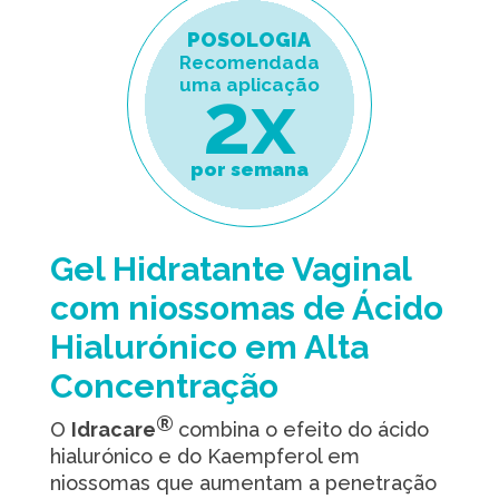
POSOLOGIA
Recomendada
uma aplicação
2x
por semana
Gel Hidratante Vaginal
com niossomas de Ácido
Hialurónico em Alta
Concentração
®
O
Idracare
combina o efeito do ácido
hialurónico e do Kaempferol em
niossomas que aumentam a penetração