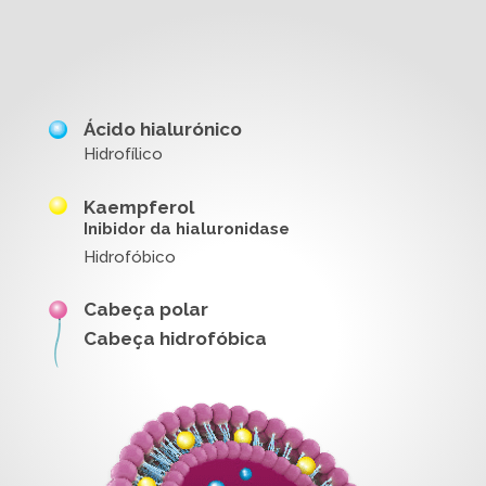
Ácido hialurónico
Hidrofílico
Kaempferol
Inibidor da hialuronidase
Hidrofóbico
Cabeça polar
Cabeça hidrofóbica