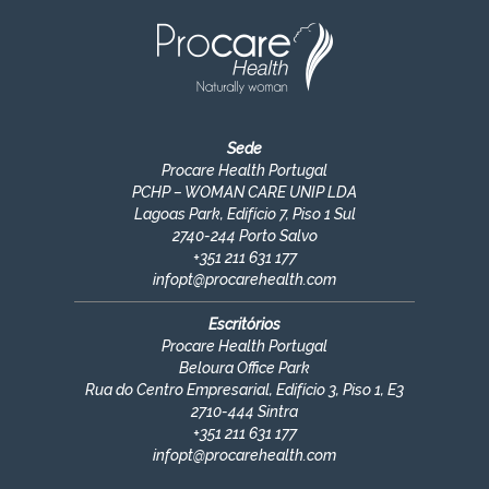
Sede
Procare Health Portugal
PCHP – WOMAN CARE UNIP LDA
Lagoas Park, Edifício 7, Piso 1 Sul
2740-244 Porto Salvo
+351
211 631 177
infopt@procarehealth.com
Escritórios
Procare Health Portugal
Beloura Office Park
Rua do Centro Empresarial, Edifício 3, Piso 1, E3
2710-444 Sintra
+351 211 631 177
infopt@procarehealth.com