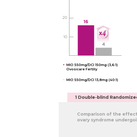
MIO 550mg/DCI 150mg (3,6:1)
Ovosicare Fertiliy
MIO 550mg/DCI 13,8mg (40:1)
1 Double-blind Randomize
Comparison of the effect
ovary syndrome undergoing