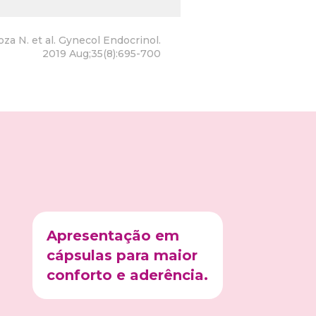
a N. et al. Gynecol Endocrinol.
2019 Aug;35(8):695-700
Apresentação em
cápsulas para maior
conforto e aderência.