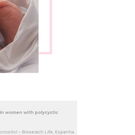
 in women with polycystic
onositol – Bioserach Life, Espanha