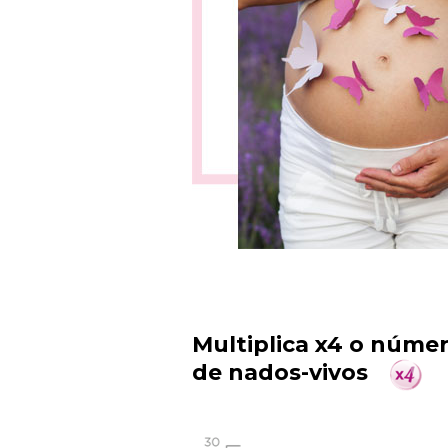
Multiplica x4 o núme
de nados-vivos