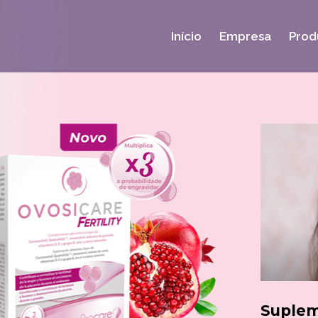
Início
Empresa
Prod
Suple