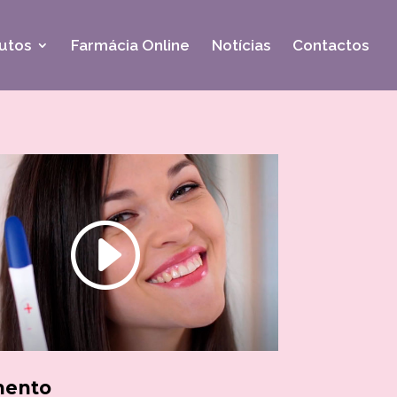
utos
Farmácia Online
Notícias
Contactos
mento