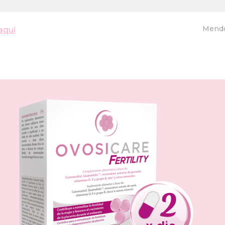
Mendoz
aqui