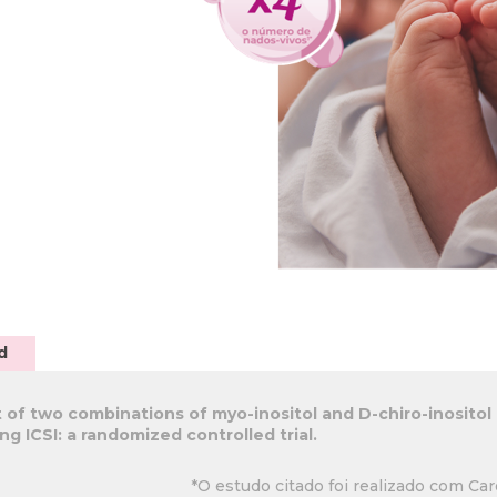
d
 of two combinations of myo-inositol and D-chiro-inositol
 ICSI: a randomized controlled trial.
*O estudo citado foi realizado com Car