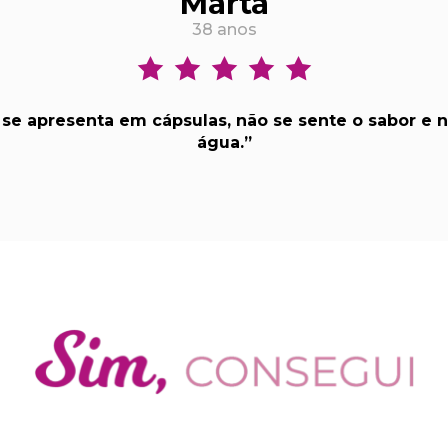
Marta
38 anos
 se apresenta em cápsulas, não se sente o sabor e
água.”