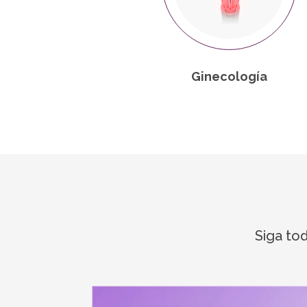
Ginecología
Siga to