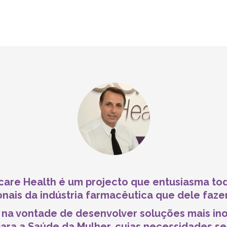
care Health é um projecto que entusiasma to
ionais da indústria farmacêutica que dele faze
 na vontade de desenvolver soluções mais in
para a Saúde da Mulher, cujas necessidades s