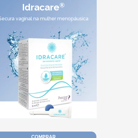
®
Idracare
Secura vaginal na mulher menopáusica
COMPRAR