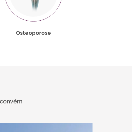
Osteoporose
e convém