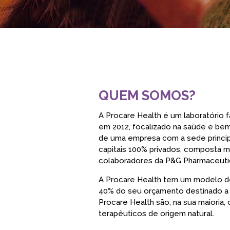
QUEM SOMOS?
A Procare Health é um laboratório 
em 2012, focalizado na saúde e bem
de uma empresa com a sede princi
capitais 100% privados, composta ma
colaboradores da P&G Pharmaceutic
A Procare Health tem um modelo d
40% do seu orçamento destinado a 
Procare Health são, na sua maioria, 
terapêuticos de origem natural.