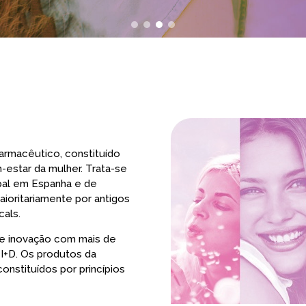
farmacêutico, constituído
-estar da mulher. Trata-se
pal em Espanha e de
ioritariamente por antigos
als.
e inovação com mais de
I+D. Os produtos da
constituídos por princípios