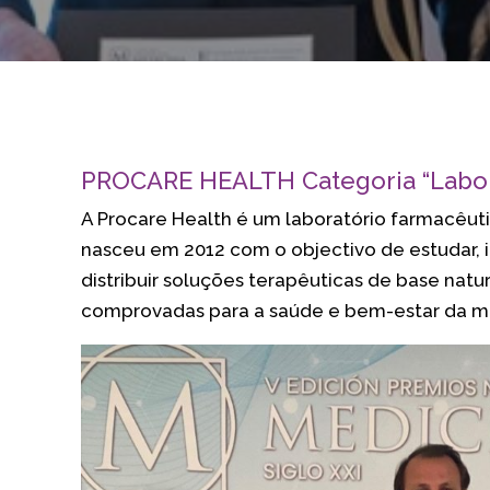
PROCARE HEALTH Categoria “Labor
A Procare Health é um laboratório farmacêu
nasceu em 2012 com o objectivo de estudar, i
distribuir soluções terapêuticas de base natu
comprovadas para a saúde e bem-estar da m