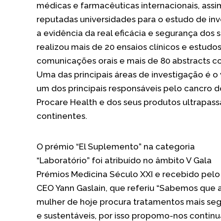
médicas e farmacêuticas internacionais, ass
reputadas universidades para o estudo de inv
a evidência da real eficácia e segurança dos 
realizou mais de 20 ensaios clínicos e estudo
comunicações orais e mais de 80 abstracts co
Uma das principais áreas de investigação é o
um dos principais responsáveis pelo cancro d
Procare Health e dos seus produtos ultrapassa
continentes.
O prémio “El Suplemento” na categoria
“Laboratório” foi atribuído no âmbito V Gala
Prémios Medicina Século XXI e recebido pelo
CEO Yann Gaslain, que referiu “Sabemos que 
mulher de hoje procura tratamentos mais se
e sustentáveis, por isso propomo-nos continu