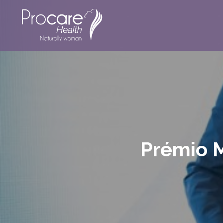
Prémio M