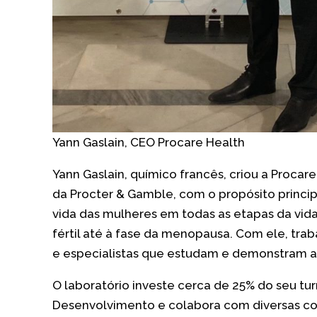
Yann Gaslain, CEO Procare Health
Yann Gaslain, químico francês, criou a Procare 
da Procter & Gamble, com o propósito princip
vida das mulheres em todas as etapas da vida,
fértil até à fase da menopausa. Com ele, tra
e especialistas que estudam e demonstram a 
O laboratório investe cerca de 25% do seu tu
Desenvolvimento e colabora com diversas co