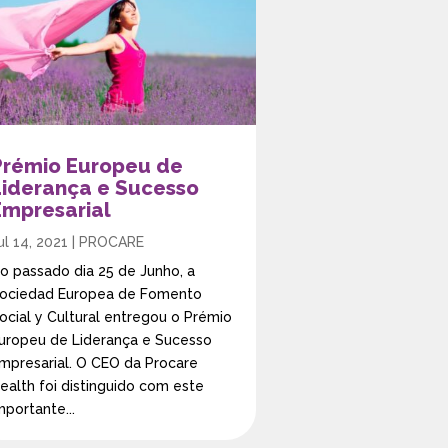
Prémio Europeu de
Liderança e Sucesso
Empresarial
ul 14, 2021
|
PROCARE
o passado dia 25 de Junho, a
ociedad Europea de Fomento
ocial y Cultural entregou o Prémio
uropeu de Liderança e Sucesso
mpresarial. O CEO da Procare
ealth foi distinguido com este
mportante...