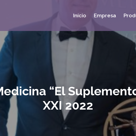
Início
Empresa
Prod
edicina “El Suplement
XXI 2022