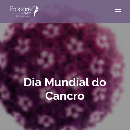
Dia Mundial do
Cancro